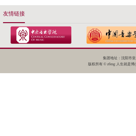
友情链接
集团地址：沈阳市皇姑
版权所有 © z6mg·人生就是博(中