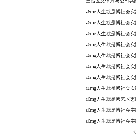
皇姑区文体局与公司共
z6mg人生就是博社会实
z6mg人生就是博社会实
z6mg人生就是博社会实
z6mg人生就是博社会实
z6mg人生就是博社会实
z6mg人生就是博社会实
z6mg人生就是博社会实
z6mg人生就是博社会实
z6mg人生就是博艺术
z6mg人生就是博社会
z6mg人生就是博社会实