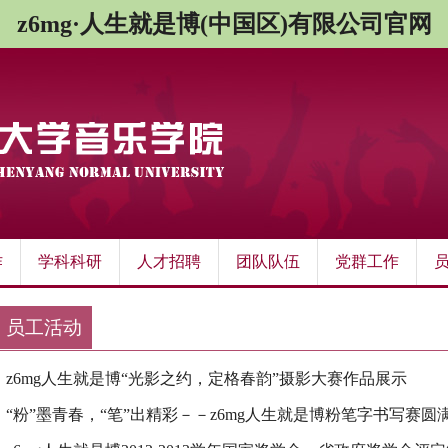
z6mg·人生就是博(中国区)有限公司官网
作
学科科研
人才招聘
团队队伍
党群工作
员工活动
z6mg人生就是博“光影之约，定格春韵”摄影大赛作品展示
“粉”墨青春，“笔”出精彩－－z6mg人生就是博粉笔字书写赛圆