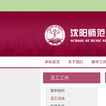
本站首页
关于我们
教学工
员工工作
团学组织
员工活动