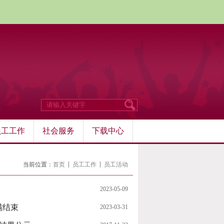
员工工作
社会服务
下载中心
当前位置：
首页
员工工作
员工活动
2023-05-09
满结束
2023-03-31