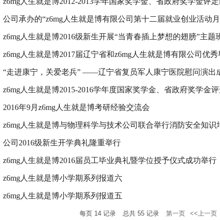
z6mg人生就是博2012-2013学年国家奖学金、省政府奖学金评
公司承办的“z6mg人生就是博有限公司第十二届就业创业活动月”
z6mg人生就是博2016级新生开展“当青春插上梦想的翅膀”主题
z6mg人生就是博2017届辽宁省和z6mg人生就是博有限公司优
“走进康宁，关爱老兵” ——辽宁省复员军人康宁医院慰问演出
z6mg人生就是博2015-2016学年度国家奖学金、省政府奖学金
2016年9月z6mg人生就是博考研经验交流会
z6mg人生就是博与物理科学与技术公司联合举行消防安全知识
公司2016级新生开学典礼隆重举行
z6mg人生就是博2016届员工毕业典礼暨学位授予仪式成功举行
z6mg人生就是博小学期系列报道六
z6mg人生就是博小学期系列报道五
每页
14
记录
总共
55
记录
第一页
<<上一页