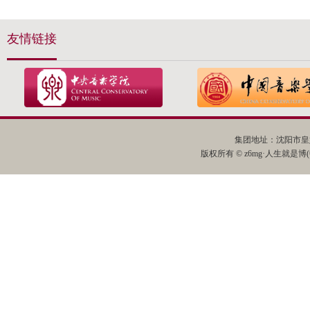
友情链接
集团地址：沈阳市皇姑
版权所有 © z6mg·人生就是博(中