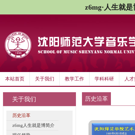
z6mg·人生就
本站首页
关于我们
教学工作
学科科研
人才
历史沿革
关于我们
历史沿革
​z6mg人生就是博简介