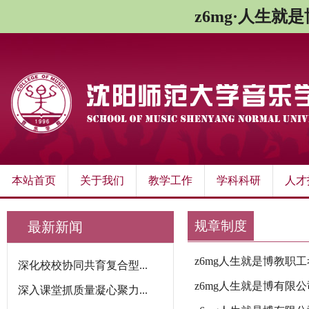
z6mg·人生就
本站首页
关于我们
教学工作
学科科研
人才
规章制度
最新新闻
z6mg人生就是博教职
深化校校协同共育复合型...
z6mg人生就是博有限
深入课堂抓质量凝心聚力...