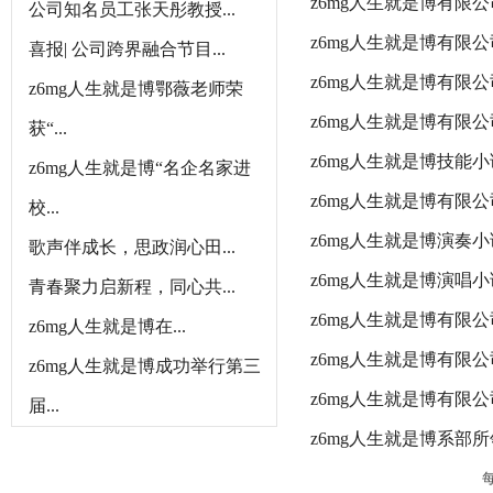
z6mg人生就是博有限
公司知名员工张天彤教授...
z6mg人生就是博有限
喜报| 公司跨界融合节目...
z6mg人生就是博有限
z6mg人生就是博鄂薇老师荣
z6mg人生就是博有限
获“...
z6mg人生就是博技能
z6mg人生就是博“名企名家进
z6mg人生就是博有限
校...
z6mg人生就是博演奏
歌声伴成长，思政润心田...
z6mg人生就是博演唱
青春聚力启新程，同心共...
z6mg人生就是博有限
z6mg人生就是博在...
z6mg人生就是博有限
z6mg人生就是博成功举行第三
z6mg人生就是博有限
届...
z6mg人生就是博系部