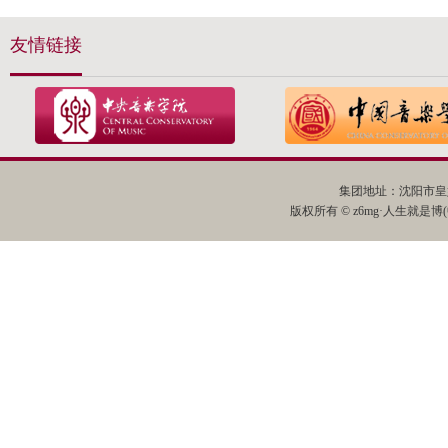
友情链接
集团地址：沈阳市皇姑
版权所有 © z6mg·人生就是博(中