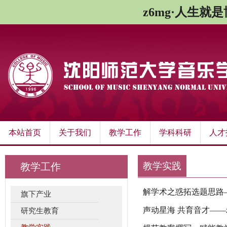
z6mg·人生就
本站首页
关于我们
教学工作
学科科研
人才
教学实践
教学工作
解学术之惑拓选题思路
旗下产业
声动星海 共育音才——
研究生教育