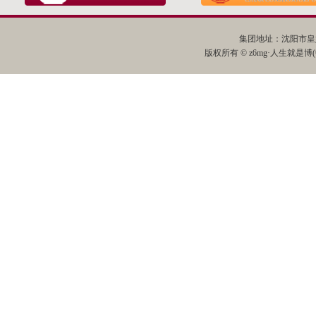
集团地址：沈阳市皇姑
版权所有 © z6mg·人生就是博(中