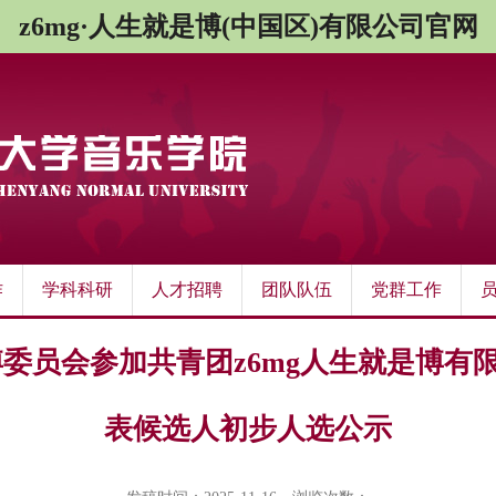
z6mg·人生就是博(中国区)有限公司官网
作
学科科研
人才招聘
团队队伍
党群工作
博委员会参加共青团z6mg人生就是博
表候选人初步人选公示