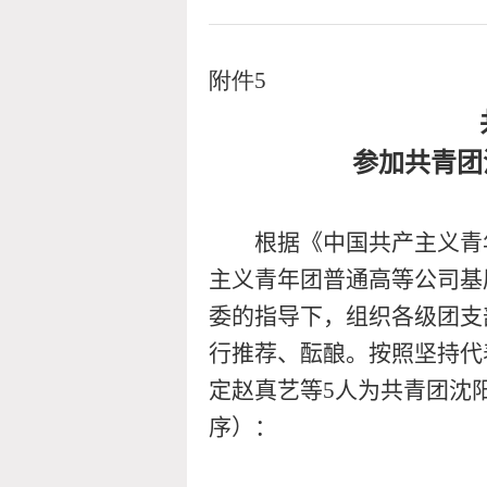
附件
5
参加共青团
根据
《中国共产主义青
主义青年团普通高等公司基
委的指导下，组织各级团支
行推荐、酝酿。按照坚持代
定
赵真艺
等
5
人为共青团
沈
序）：