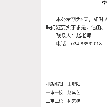
李
本公示期为
5
天，如对
映问题要实事求是，信函、
联系人：
赵老师
电话：
024-86592018
排版编辑：王熠阳
一审一校：赵真艺
二审二校：孙艺楠