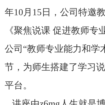
年
10
月
15
日，公司特邀
《聚焦说课 促进教师专
公司“教师专业能力和学
节，为师生搭建了学习
平台。
讲座由z6mg人生就