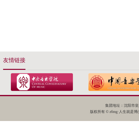
友情链接
集团地址：沈阳市皇姑
版权所有 © z6mg·人生就是博(中