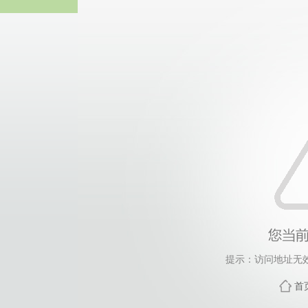
z6mg·人生
提示：访问地址无效，
首